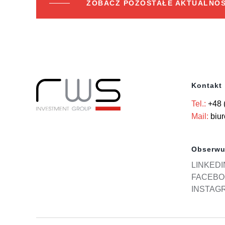
ZOBACZ POZOSTAŁE AKTUALNOŚ
Kontakt
Tel.:
+48 
Mail:
biu
Obserwu
LINKEDI
FACEBO
INSTAG