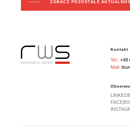
ZOBACZ POZOSTAŁE AKTUALNOŚ
Kontakt
Tel.:
+48 
Mail:
biu
Obserwu
LINKEDI
FACEBO
INSTAG