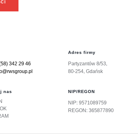
CI
Adres firmy
(58) 342 29 46
Partyzantów 8/53,
ro@rwsgroup.pl
80-254, Gdańsk
j nas
NIP/REGON
N
NIP: 9571089759
OK
REGON: 365877890
RAM