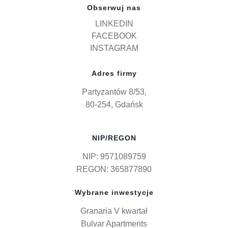
Obserwuj nas
LINKEDIN
FACEBOOK
INSTAGRAM
Adres firmy
Partyzantów 8/53,
80-254, Gdańsk
NIP/REGON
NIP: 9571089759
REGON: 365877890
Wybrane inwestycje
Granaria V kwartał
Bulvar Apartments