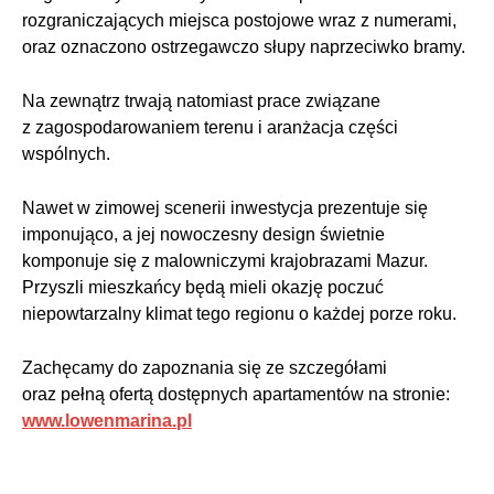
rozgraniczających miejsca postojowe wraz z numerami,
oraz oznaczono ostrzegawczo słupy naprzeciwko bramy.
Na zewnątrz trwają natomiast prace związane
z zagospodarowaniem terenu i aranżacja części
wspólnych.
Nawet w zimowej scenerii inwestycja prezentuje się
imponująco, a jej nowoczesny design świetnie
komponuje się z malowniczymi krajobrazami Mazur.
Przyszli mieszkańcy będą mieli okazję poczuć
niepowtarzalny klimat tego regionu o każdej porze roku.
Zachęcamy do zapoznania się ze szczegółami
oraz pełną ofertą dostępnych apartamentów na stronie:
www.lowenmarina.pl