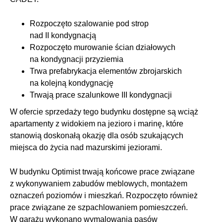
Rozpoczęto szalowanie pod strop
nad II kondygnacją
Rozpoczęto murowanie ścian działowych
na kondygnacji przyziemia
Trwa prefabrykacja elementów zbrojarskich
na kolejną kondygnację
Trwają prace szalunkowe III kondygnacji
W ofercie sprzedaży tego budynku dostępne są wciąż
apartamenty z widokiem na jezioro i marinę, które
stanowią doskonałą okazję dla osób szukających
miejsca do życia nad mazurskimi jeziorami.
W budynku Optimist trwają końcowe prace związane
z wykonywaniem zabudów meblowych, montażem
oznaczeń poziomów i mieszkań. Rozpoczęto również
prace związane ze szpachlowaniem pomieszczeń.
W garażu wykonano wymalowania pasów