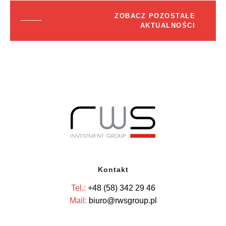
ZOBACZ POZOSTAŁE
AKTUALNOŚCI
Kontakt
Tel.:
+48 (58) 342 29 46
Mail:
biuro@rwsgroup.pl