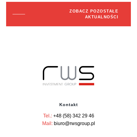
ZOBACZ POZOSTAŁE
AKTUALNOŚCI
Kontakt
Tel.:
+48 (58) 342 29 46
Mail:
biuro@rwsgroup.pl