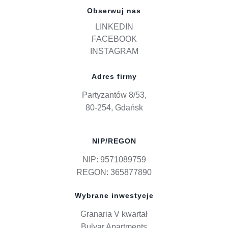
Obserwuj nas
LINKEDIN
FACEBOOK
INSTAGRAM
Adres firmy
Partyzantów 8/53,
80-254, Gdańsk
NIP/REGON
NIP: 9571089759
REGON: 365877890
Wybrane inwestycje
Granaria V kwartał
Bulvar Apartments