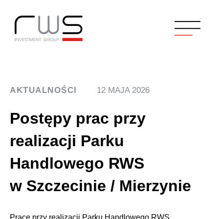
AKTUALNOŚCI
12 MAJA 2026
Postępy prac przy
realizacji Parku
Handlowego RWS
w Szczecinie / Mierzynie
Prace przy realizacji Parku Handlowego RWS