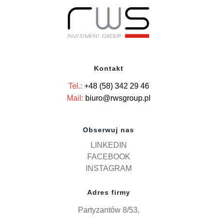
Kontakt
Tel.:
+48 (58) 342 29 46
Mail:
biuro@rwsgroup.pl
Obserwuj nas
LINKEDIN
FACEBOOK
INSTAGRAM
Adres firmy
Partyzantów 8/53,