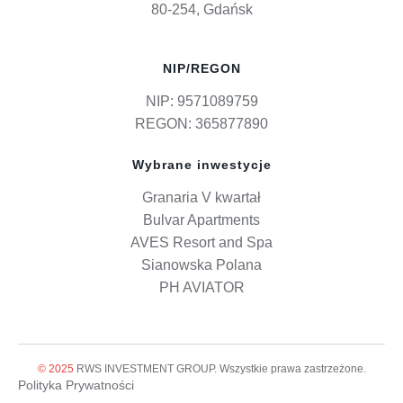
80-254, Gdańsk
NIP/REGON
NIP: 9571089759
REGON: 365877890
Wybrane inwestycje
Granaria V kwartał
Bulvar Apartments
AVES Resort and Spa
Sianowska Polana
PH AVIATOR
© 2025
RWS INVESTMENT GROUP. Wszystkie prawa zastrzeżone.
Polityka Prywatności