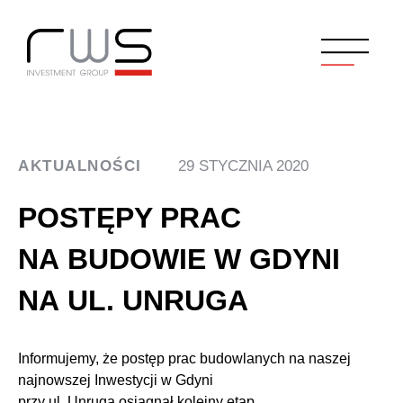
AKTUALNOŚCI
29 STYCZNIA 2020
POSTĘPY PRAC
NA BUDOWIE W GDYNI
NA UL. UNRUGA
Informujemy, że postęp prac budowlanych na naszej
najnowszej Inwestycji w Gdyni
przy ul. Unruga osiągnął kolejny etap.