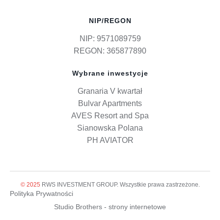
NIP/REGON
NIP: 9571089759
REGON: 365877890
Wybrane inwestycje
Granaria V kwartał
Bulvar Apartments
AVES Resort and Spa
Sianowska Polana
PH AVIATOR
© 2025
RWS INVESTMENT GROUP. Wszystkie prawa zastrzeżone.
Polityka Prywatności
Studio Brothers - strony internetowe