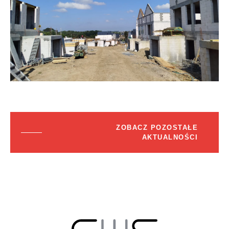
ZOBACZ POZOSTAŁE
AKTUALNOŚCI