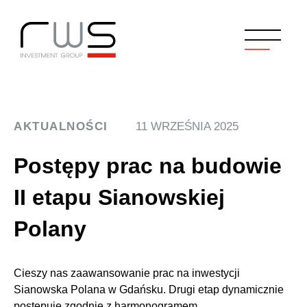
AKTUALNOŚCI
11 WRZEŚNIA 2025
Postępy prac na budowie
II etapu Sianowskiej
Polany
Cieszy nas zaawansowanie prac na inwestycji
Sianowska Polana w Gdańsku. Drugi etap dynamicznie
postępuje zgodnie z harmonogramem.