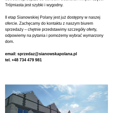
Trójmiasta jest szybki i wygodny.
II etap Sianowskiej Polany jest już dostępny w naszej
ofercie. Zachęcamy do kontaktu z naszym biurem
sprzedaży – chętnie przedstawimy szczegóły oferty,
odpowiemy na pytania i pomożemy wybrać wymarzony
dom.
email: sprzedaz@sianowskapolana.pl
tel. +48 734 479 981