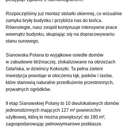
Rozpoczęliśmy już montaż stolarki okiennej, co wizualnie
zamyka bryłę budynku i przybliża nas do końca.
Równolegle, nasz zespół kontynuuje intensywne prace
wewnątrz budynku, skupiając się na dopracowywaniu
stanu surowego.
Sianowska Polana to wyjątkowe osiedle domów
w zabudowie bliźniaczej, zlokalizowane na obrzeżach
Gdańska, w dzielnicy Kokoszki. Ta pełna zieleni
inwestycja powstaje w otoczeniu łąk, parków i lasów,
które stanowią naturalne przedłużenie przestronnych,
prywatnych ogródków.
II etap Sianowskiej Polany to 10 dwulokalowych domów
jednorodzinnych mających 127 m² powierzchni
użytkowej, którą to można powiększyć do 180 m²,
zagospodarowując pełnowymiarowe poddasze.