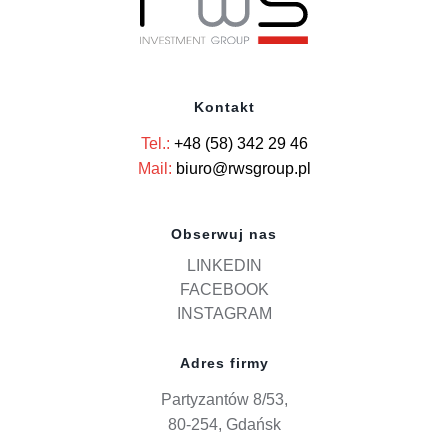
Kontakt
Tel.:
+48 (58) 342 29 46
Mail:
biuro@rwsgroup.pl
Obserwuj nas
LINKEDIN
FACEBOOK
INSTAGRAM
Adres firmy
Partyzantów 8/53,
80-254, Gdańsk