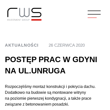
AKTUALNOŚCI
26 CZERWCA 2020
POSTĘP PRAC W GDYNI
NA UL.UNRUGA
Rozpoczęliśmy montaż konstrukcji i pokrycia dachu.
Dodatkowo na budowie są montowane witryny
na poziomie pierwszej kondygnacji, a także prace
związane z betonowaniem posadzki.