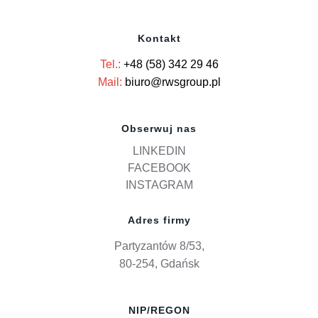
Kontakt
Tel.:
+48 (58) 342 29 46
Mail:
biuro@rwsgroup.pl
Obserwuj nas
LINKEDIN
FACEBOOK
INSTAGRAM
Adres firmy
Partyzantów 8/53,
80-254, Gdańsk
NIP/REGON