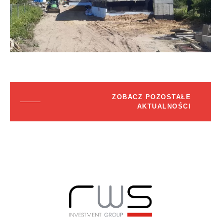
ZOBACZ POZOSTAŁE
AKTUALNOŚCI