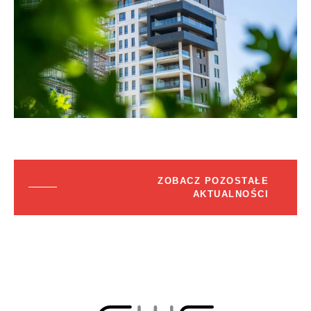
ZOBACZ POZOSTAŁE
AKTUALNOŚCI