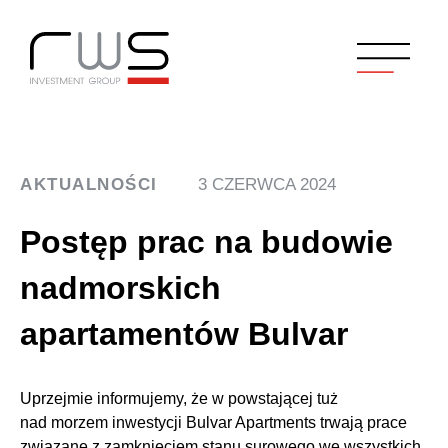
AKTUALNOŚCI
3 CZERWCA 2024
Postęp prac na budowie
nadmorskich
apartamentów Bulvar
Uprzejmie informujemy, że w powstającej tuż
nad morzem inwestycji Bulvar Apartments trwają prace
związane z zamknięciem stanu surowego we wszystkich