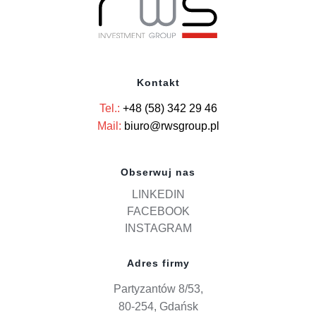
Kontakt
Tel.:
+48 (58) 342 29 46
Mail:
biuro@rwsgroup.pl
Obserwuj nas
LINKEDIN
FACEBOOK
INSTAGRAM
Adres firmy
Partyzantów 8/53,
80-254, Gdańsk