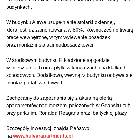
budynkach.
W budynku A trwa uzupełnianie stolarki okiennej,
która jest już zamontowana w 80%. Równocześnie trwają
prace wewnętrzne, w tym wylewanie posadzek
oraz montaż instalacji podposadzkowej.
W środkowym budynku F, kładzione są gładzie
w mieszkaniach oraz płytki w korytarzach i na klatkach
schodowych. Dodatkowo, wewnątrz budynku odbywa się
montaż portali windowych.
Zachęcamy do zapoznania się z aktualną ofertą
apartamentów nad morzem, położonych w Gdańsku, tuż
przy parku im. Ronalda Reagana oraz bałtyckiej plaży.
Szczegóły inwestycji znajdą Państwo
na
www.bulvarapartments.pl