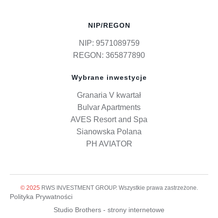
NIP/REGON
NIP: 9571089759
REGON: 365877890
Wybrane inwestycje
Granaria V kwartał
Bulvar Apartments
AVES Resort and Spa
Sianowska Polana
PH AVIATOR
© 2025
RWS INVESTMENT GROUP. Wszystkie prawa zastrzeżone.
Polityka Prywatności
Studio Brothers - strony internetowe