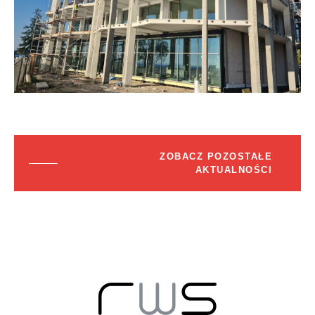
ZOBACZ POZOSTAŁE
AKTUALNOŚCI