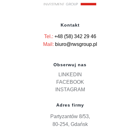
Kontakt
Tel.:
+48 (58) 342 29 46
Mail:
biuro@rwsgroup.pl
Obserwuj nas
LINKEDIN
FACEBOOK
INSTAGRAM
Adres firmy
Partyzantów 8/53,
80-254, Gdańsk