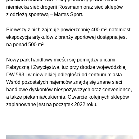
niemiecka sieć drogerii Rossmann oraz sieć sklepów
z odzieżą sportową – Martes Sport.
Pierwszy z nich zajmuje powierzchnię 400 m², natomiast
ekspozycja artykułów z branży sportowej dostępna jest
na ponad 500 m².
Nowy park handlowy mieści się pomiędzy ulicami
Fabryczną i Zwycięstwa, tuż przy drodze wojewódzkiej
DW 593 i w niewielkiej odległości od centrum miasta.
Wśród pozostałych najemców znajdą się znane sieci
handlowe dyskontów niespożywczych oraz convenience,
a także piekarnia/cukiernia. Otwarcie kolejnych sklepów
zaplanowane jest na początek 2022 roku.