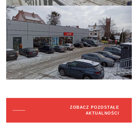
ZOBACZ POZOSTAŁE
AKTUALNOŚCI