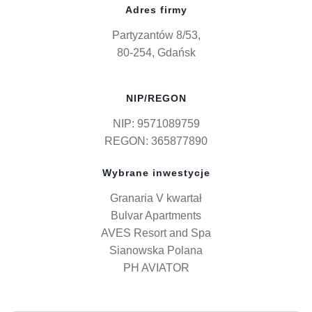
Adres firmy
Partyzantów 8/53,
80-254, Gdańsk
NIP/REGON
NIP: 9571089759
REGON: 365877890
Wybrane inwestycje
Granaria V kwartał
Bulvar Apartments
AVES Resort and Spa
Sianowska Polana
PH AVIATOR