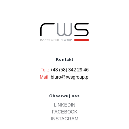
Kontakt
Tel.:
+48 (58) 342 29 46
Mail:
biuro@rwsgroup.pl
Obserwuj nas
LINKEDIN
FACEBOOK
INSTAGRAM