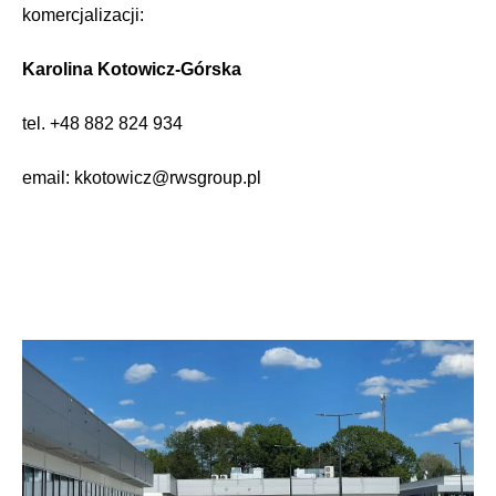
komercjalizacji:
Karolina Kotowicz-Górska
tel. +48 882 824 934
email: kkotowicz@rwsgroup.pl