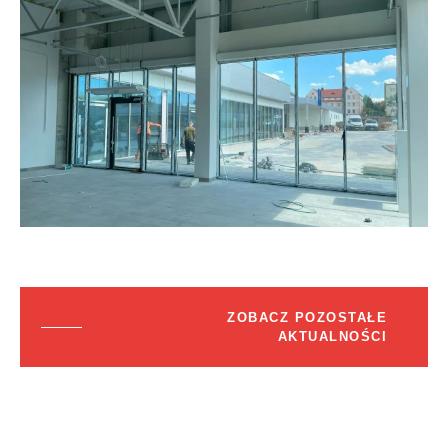
ZOBACZ POZOSTAŁE
AKTUALNOŚCI