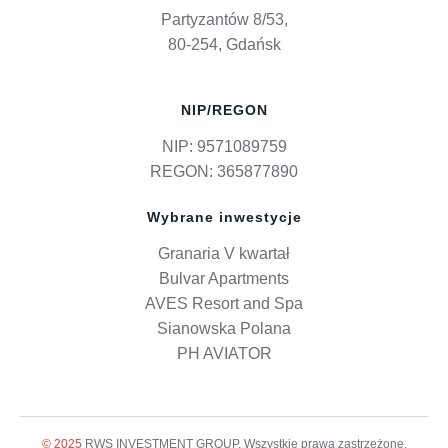
Partyzantów 8/53,
80-254, Gdańsk
NIP/REGON
NIP: 9571089759
REGON: 365877890
Wybrane inwestycje
Granaria V kwartał
Bulvar Apartments
AVES Resort and Spa
Sianowska Polana
PH AVIATOR
© 2025
RWS INVESTMENT GROUP. Wszystkie prawa zastrzeżone.