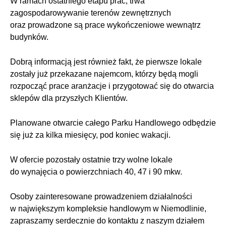
W ramach ostatniego etapu prac, trwa
zagospodarowywanie terenów zewnętrznych
oraz prowadzone są prace wykończeniowe wewnątrz
budynków.
Dobrą informacją jest również fakt, że pierwsze lokale
zostały już przekazane najemcom, którzy będą mogli
rozpocząć prace aranżacje i przygotować się do otwarcia
sklepów dla przyszłych Klientów.
Planowane otwarcie całego Parku Handlowego odbędzie
się już za kilka miesięcy, pod koniec wakacji.
W ofercie pozostały ostatnie trzy wolne lokale
do wynajęcia o powierzchniach 40, 47 i 90 mkw.
Osoby zainteresowane prowadzeniem działalności
w największym kompleksie handlowym w Niemodlinie,
zapraszamy serdecznie do kontaktu z naszym działem