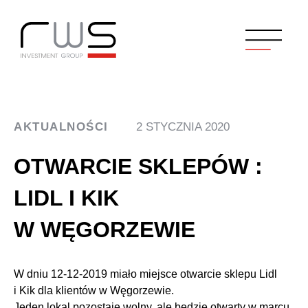
AKTUALNOŚCI
2 STYCZNIA 2020
OTWARCIE SKLEPÓW :
LIDL I KIK
W WĘGORZEWIE
W dniu 12-12-2019 miało miejsce otwarcie sklepu Lidl
i Kik dla klientów w Węgorzewie.
Jeden lokal pozostaje wolny, ale będzie otwarty w marcu.