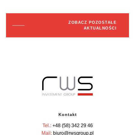
ZOBACZ POZOSTAŁE
AKTUALNOŚCI
Kontakt
Tel.:
+48 (58) 342 29 46
Mail:
biuro@rwsgroup.pl