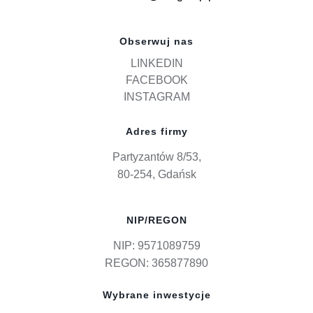
Obserwuj nas
LINKEDIN
FACEBOOK
INSTAGRAM
Adres firmy
Partyzantów 8/53,
80-254, Gdańsk
NIP/REGON
NIP: 9571089759
REGON: 365877890
Wybrane inwestycje