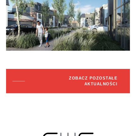
ZOBACZ POZOSTAŁE
AKTUALNOŚCI