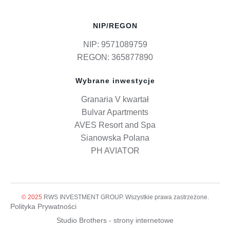
NIP/REGON
NIP: 9571089759
REGON: 365877890
Wybrane inwestycje
Granaria V kwartał
Bulvar Apartments
AVES Resort and Spa
Sianowska Polana
PH AVIATOR
© 2025
RWS INVESTMENT GROUP. Wszystkie prawa zastrzeżone.
Polityka Prywatności
Studio Brothers - strony internetowe