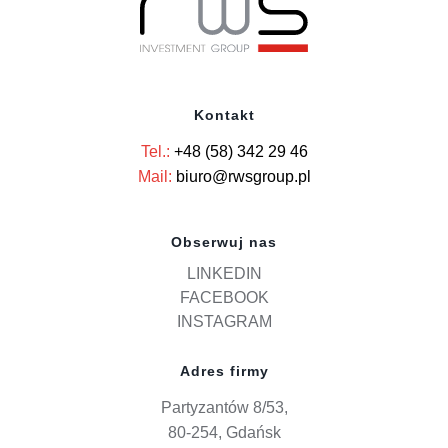
Kontakt
Tel.:
+48 (58) 342 29 46
Mail:
biuro@rwsgroup.pl
Obserwuj nas
LINKEDIN
FACEBOOK
INSTAGRAM
Adres firmy
Partyzantów 8/53,
80-254, Gdańsk