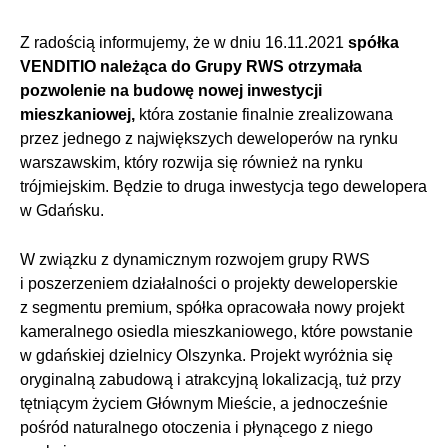
Z radością informujemy, że w dniu 16.11.2021
spółka
VENDITIO należąca do Grupy RWS otrzymała
pozwolenie na budowę nowej inwestycji
mieszkaniowej,
która zostanie finalnie zrealizowana
przez jednego z największych deweloperów na rynku
warszawskim, który rozwija się również na rynku
trójmiejskim. Będzie to druga inwestycja tego dewelopera
w Gdańsku.
W związku z dynamicznym rozwojem grupy RWS
i poszerzeniem działalności o projekty deweloperskie
z segmentu premium, spółka opracowała nowy projekt
kameralnego osiedla mieszkaniowego, które powstanie
w gdańskiej dzielnicy Olszynka. Projekt wyróżnia się
oryginalną zabudową i atrakcyjną lokalizacją, tuż przy
tętniącym życiem Głównym Mieście, a jednocześnie
pośród naturalnego otoczenia i płynącego z niego