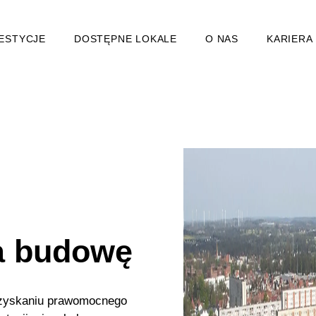
ESTYCJE
DOSTĘPNE LOKALE
O NAS
KARIERA
a budowę
 uzyskaniu prawomocnego