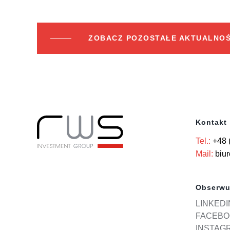
ZOBACZ POZOSTAŁE AKTUALNOŚ
Kontakt
Tel.:
+48 
Mail:
biu
Obserwu
LINKEDI
FACEBO
INSTAG