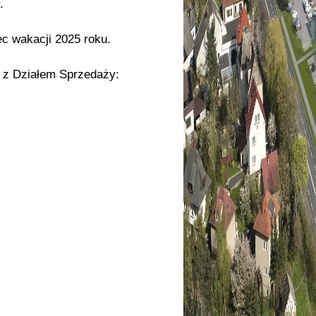
.
c wakacji 2025 roku.
ę z Działem Sprzedaży: