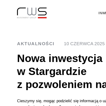
INW
AKTUALNOŚCI
10 CZERWCA 2025
Nowa inwestycja
w Stargardzie
z pozwoleniem n
Cieszymy się, mogąc podzielić się informacją o