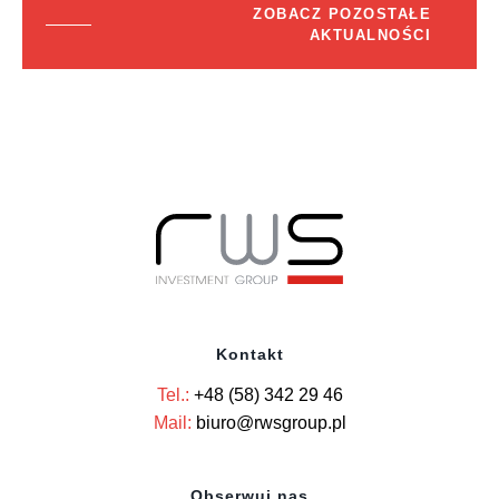
ZOBACZ POZOSTAŁE
AKTUALNOŚCI
Kontakt
Tel.:
+48 (58) 342 29 46
Mail:
biuro@rwsgroup.pl
Obserwuj nas