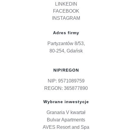
LINKEDIN
FACEBOOK
INSTAGRAM
Adres firmy
Partyzantów 8/53,
80-254, Gdańsk
NIP/REGON
NIP: 9571089759
REGON: 365877890
Wybrane inwestycje
Granaria V kwartał
Bulvar Apartments
AVES Resort and Spa