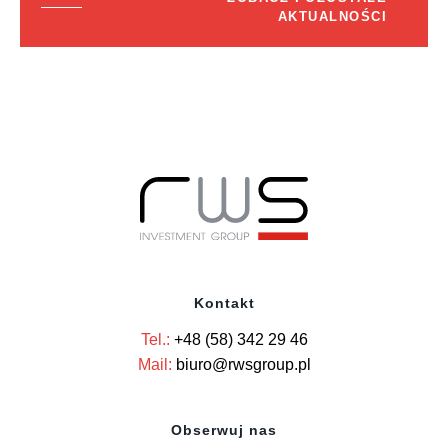
AKTUALNOŚCI
Kontakt
Tel.:
+48 (58) 342 29 46
Mail:
biuro@rwsgroup.pl
Obserwuj nas