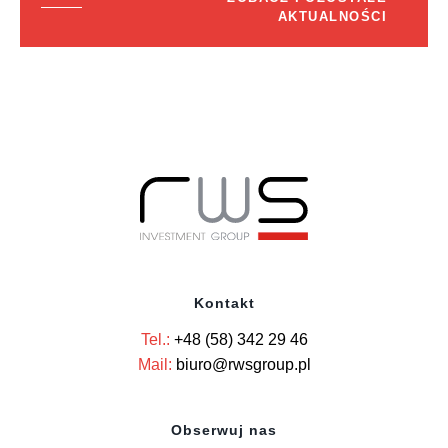
AKTUALNOŚCI
Kontakt
Tel.:
+48 (58) 342 29 46
Mail:
biuro@rwsgroup.pl
Obserwuj nas