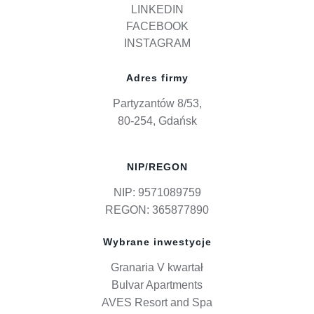
LINKEDIN
FACEBOOK
INSTAGRAM
Adres firmy
Partyzantów 8/53,
80-254, Gdańsk
NIP/REGON
NIP: 9571089759
REGON: 365877890
Wybrane inwestycje
Granaria V kwartał
Bulvar Apartments
AVES Resort and Spa