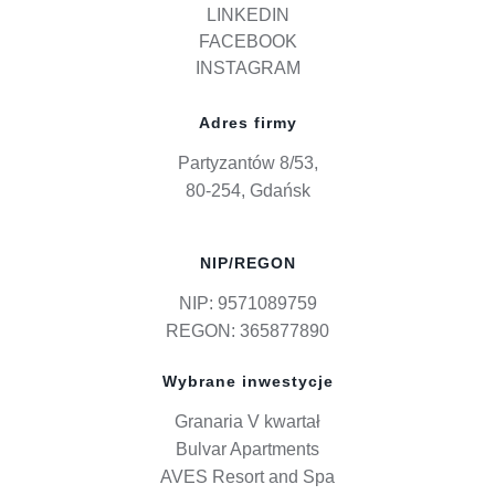
LINKEDIN
FACEBOOK
INSTAGRAM
Adres firmy
Partyzantów 8/53,
80-254, Gdańsk
NIP/REGON
NIP: 9571089759
REGON: 365877890
Wybrane inwestycje
Granaria V kwartał
Bulvar Apartments
AVES Resort and Spa