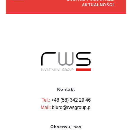
AKTUALNOŚCI
Kontakt
Tel.:
+48 (58) 342 29 46
Mail:
biuro@rwsgroup.pl
Obserwuj nas