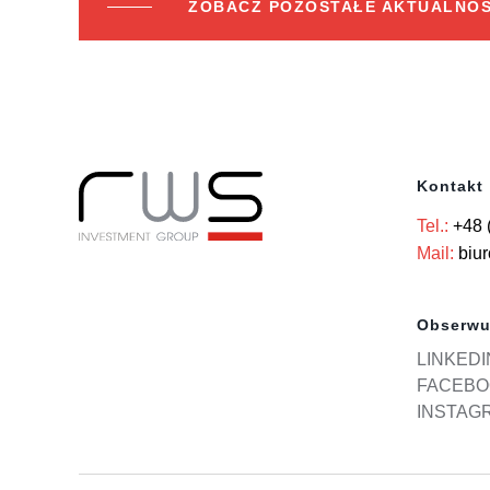
ZOBACZ POZOSTAŁE AKTUALNOŚ
Kontakt
Tel.:
+48 
Mail:
biu
Obserwu
LINKEDI
FACEBO
INSTAG