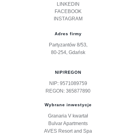
LINKEDIN
FACEBOOK
INSTAGRAM
Adres firmy
Partyzantów 8/53,
80-254, Gdańsk
NIP/REGON
NIP: 9571089759
REGON: 365877890
Wybrane inwestycje
Granaria V kwartał
Bulvar Apartments
AVES Resort and Spa