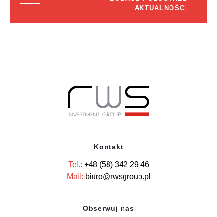
AKTUALNOŚCI
Kontakt
Tel.:
+48 (58) 342 29 46
Mail:
biuro@rwsgroup.pl
Obserwuj nas