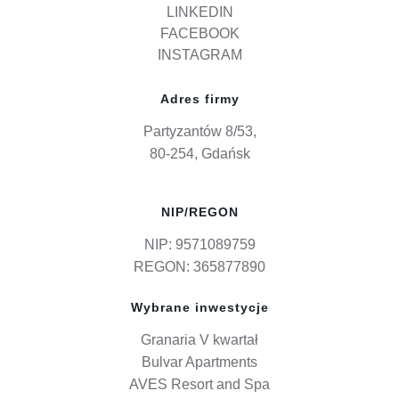
LINKEDIN
FACEBOOK
INSTAGRAM
Adres firmy
Partyzantów 8/53,
80-254, Gdańsk
NIP/REGON
NIP: 9571089759
REGON: 365877890
Wybrane inwestycje
Granaria V kwartał
Bulvar Apartments
AVES Resort and Spa