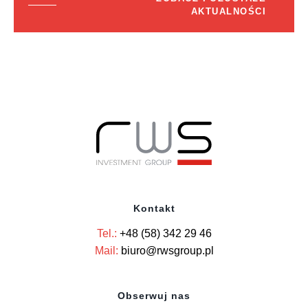
AKTUALNOŚCI
Kontakt
Tel.:
+48 (58) 342 29 46
Mail:
biuro@rwsgroup.pl
Obserwuj nas