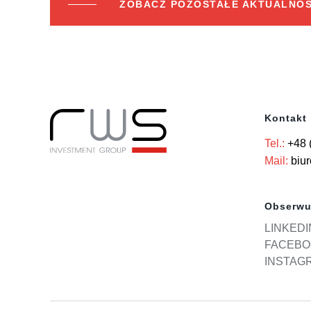
ZOBACZ POZOSTAŁE AKTUALNOŚ
Kontakt
Tel.:
+48 
Mail:
biu
Obserwu
LINKEDI
FACEBO
INSTAG