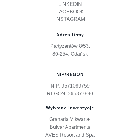
LINKEDIN
FACEBOOK
INSTAGRAM
Adres firmy
Partyzantów 8/53,
80-254, Gdańsk
NIP/REGON
NIP: 9571089759
REGON: 365877890
Wybrane inwestycje
Granaria V kwartał
Bulvar Apartments
AVES Resort and Spa