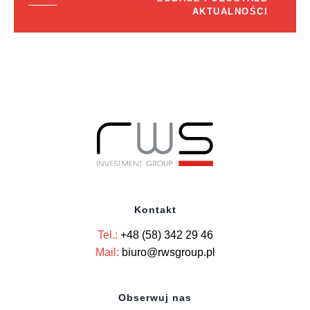
AKTUALNOŚCI
Kontakt
Tel.:
+48 (58) 342 29 46
Mail:
biuro@rwsgroup.pl
Obserwuj nas