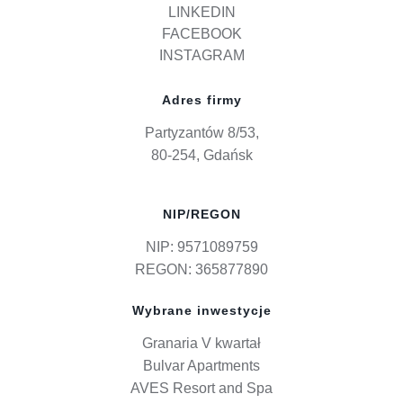
LINKEDIN
FACEBOOK
INSTAGRAM
Adres firmy
Partyzantów 8/53,
80-254, Gdańsk
NIP/REGON
NIP: 9571089759
REGON: 365877890
Wybrane inwestycje
Granaria V kwartał
Bulvar Apartments
AVES Resort and Spa