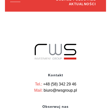
AKTUALNOŚCI
Kontakt
Tel.:
+48 (58) 342 29 46
Mail:
biuro@rwsgroup.pl
Obserwuj nas