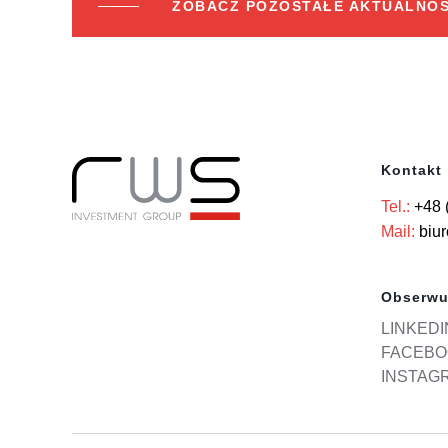
ZOBACZ POZOSTAŁE AKTUALNOŚ
Kontakt
Tel.:
+48 
Mail:
biu
Obserwu
LINKEDI
FACEBO
INSTAG