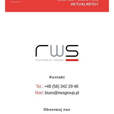
AKTUALNOŚCI
Kontakt
Tel.:
+48 (58) 342 29 46
Mail:
biuro@rwsgroup.pl
Obserwuj nas