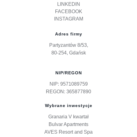
LINKEDIN
FACEBOOK
INSTAGRAM
Adres firmy
Partyzantów 8/53,
80-254, Gdańsk
NIP/REGON
NIP: 9571089759
REGON: 365877890
Wybrane inwestycje
Granaria V kwartał
Bulvar Apartments
AVES Resort and Spa