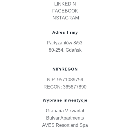
LINKEDIN
FACEBOOK
INSTAGRAM
Adres firmy
Partyzantów 8/53,
80-254, Gdańsk
NIP/REGON
NIP: 9571089759
REGON: 365877890
Wybrane inwestycje
Granaria V kwartał
Bulvar Apartments
AVES Resort and Spa