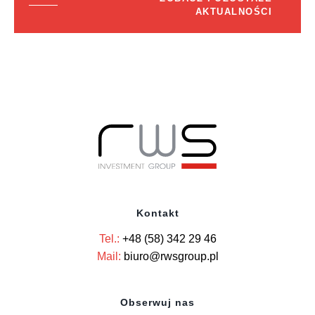
AKTUALNOŚCI
Kontakt
Tel.:
+48 (58) 342 29 46
Mail:
biuro@rwsgroup.pl
Obserwuj nas