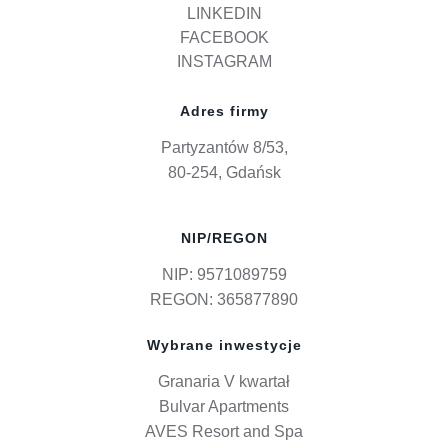
LINKEDIN
FACEBOOK
INSTAGRAM
Adres firmy
Partyzantów 8/53,
80-254, Gdańsk
NIP/REGON
NIP: 9571089759
REGON: 365877890
Wybrane inwestycje
Granaria V kwartał
Bulvar Apartments
AVES Resort and Spa