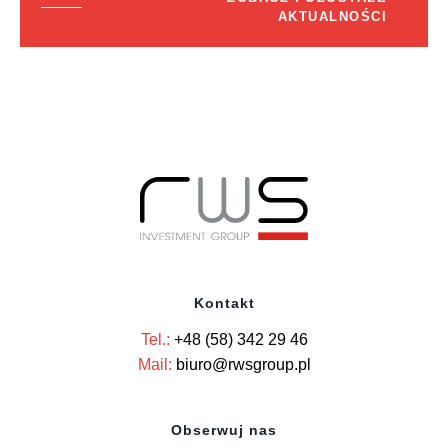
AKTUALNOŚCI
Kontakt
Tel.:
+48 (58) 342 29 46
Mail:
biuro@rwsgroup.pl
Obserwuj nas