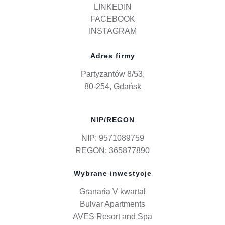
LINKEDIN
FACEBOOK
INSTAGRAM
Adres firmy
Partyzantów 8/53,
80-254, Gdańsk
NIP/REGON
NIP: 9571089759
REGON: 365877890
Wybrane inwestycje
Granaria V kwartał
Bulvar Apartments
AVES Resort and Spa