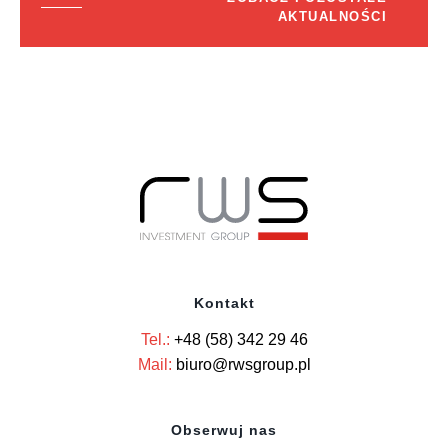
AKTUALNOŚCI
Kontakt
Tel.:
+48 (58) 342 29 46
Mail:
biuro@rwsgroup.pl
Obserwuj nas