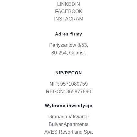
LINKEDIN
FACEBOOK
INSTAGRAM
Adres firmy
Partyzantów 8/53,
80-254, Gdańsk
NIP/REGON
NIP: 9571089759
REGON: 365877890
Wybrane inwestycje
Granaria V kwartał
Bulvar Apartments
AVES Resort and Spa