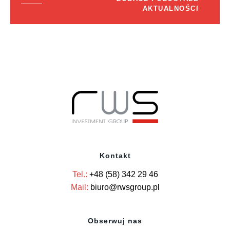
AKTUALNOŚCI
Kontakt
Tel.:
+48 (58) 342 29 46
Mail:
biuro@rwsgroup.pl
Obserwuj nas