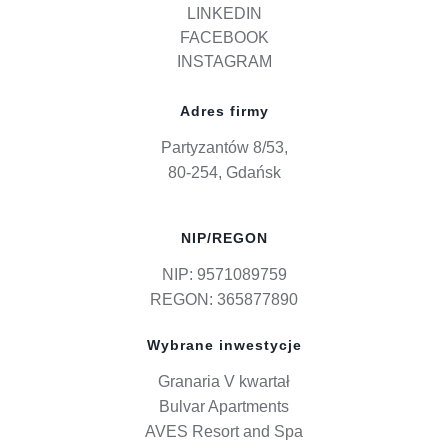
LINKEDIN
FACEBOOK
INSTAGRAM
Adres firmy
Partyzantów 8/53,
80-254, Gdańsk
NIP/REGON
NIP: 9571089759
REGON: 365877890
Wybrane inwestycje
Granaria V kwartał
Bulvar Apartments
AVES Resort and Spa