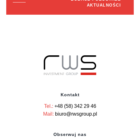
AKTUALNOŚCI
Kontakt
Tel.:
+48 (58) 342 29 46
Mail:
biuro@rwsgroup.pl
Obserwuj nas