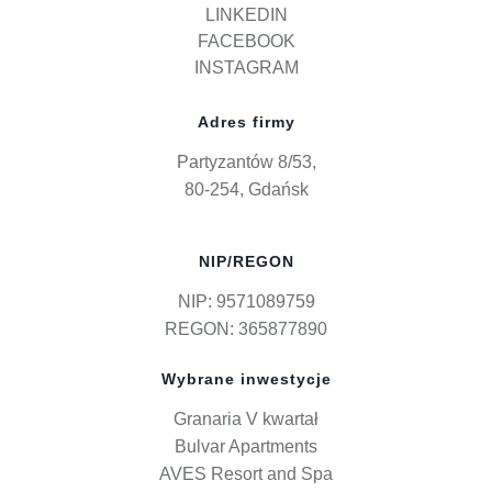
LINKEDIN
FACEBOOK
INSTAGRAM
Adres firmy
Partyzantów 8/53,
80-254, Gdańsk
NIP/REGON
NIP: 9571089759
REGON: 365877890
Wybrane inwestycje
Granaria V kwartał
Bulvar Apartments
AVES Resort and Spa