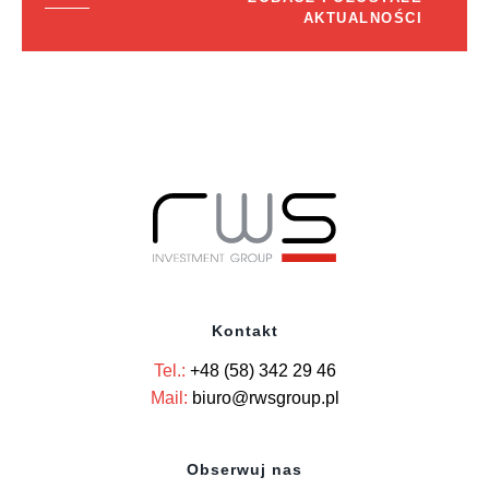
AKTUALNOŚCI
Kontakt
Tel.:
+48 (58) 342 29 46
Mail:
biuro@rwsgroup.pl
Obserwuj nas