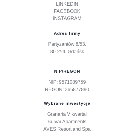
LINKEDIN
FACEBOOK
INSTAGRAM
Adres firmy
Partyzantów 8/53,
80-254, Gdańsk
NIP/REGON
NIP: 9571089759
REGON: 365877890
Wybrane inwestycje
Granaria V kwartał
Bulvar Apartments
AVES Resort and Spa