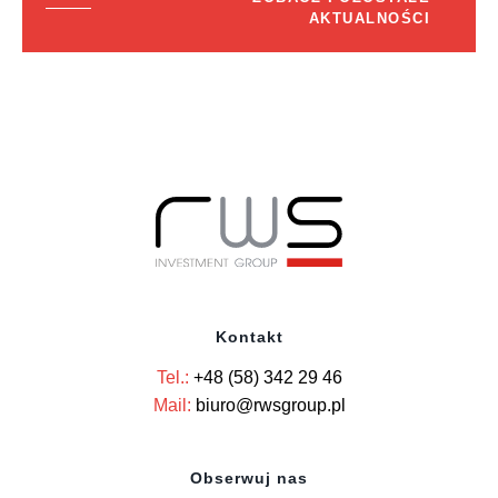
AKTUALNOŚCI
Kontakt
Tel.:
+48 (58) 342 29 46
Mail:
biuro@rwsgroup.pl
Obserwuj nas