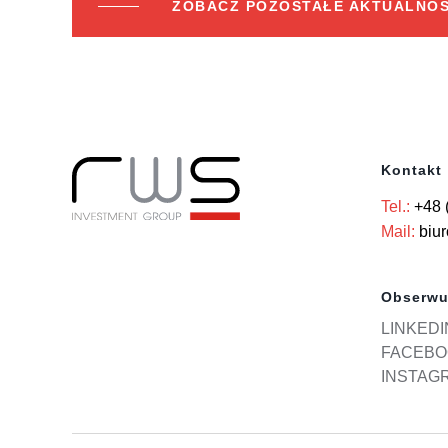
ZOBACZ POZOSTAŁE AKTUALNOŚ
Kontakt
Tel.:
+48 
Mail:
biu
Obserwu
LINKEDI
FACEBO
INSTAG