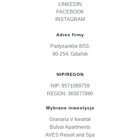
LINKEDIN
FACEBOOK
INSTAGRAM
Adres firmy
Partyzantów 8/53,
80-254, Gdańsk
NIP/REGON
NIP: 9571089759
REGON: 365877890
Wybrane inwestycje
Granaria V kwartał
Bulvar Apartments
AVES Resort and Spa