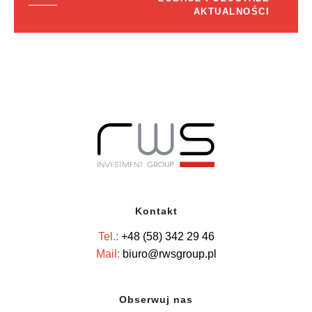
AKTUALNOŚCI
Kontakt
Tel.:
+48 (58) 342 29 46
Mail:
biuro@rwsgroup.pl
Obserwuj nas