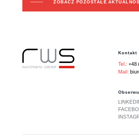
ZOBACZ POZOSTAŁE AKTUALNOŚ
Kontakt
Tel.:
+48 
Mail:
biu
Obserwu
LINKEDI
FACEBO
INSTAG