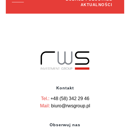
AKTUALNOŚCI
Kontakt
Tel.:
+48 (58) 342 29 46
Mail:
biuro@rwsgroup.pl
Obserwuj nas