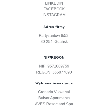
LINKEDIN
FACEBOOK
INSTAGRAM
Adres firmy
Partyzantów 8/53,
80-254, Gdańsk
NIP/REGON
NIP: 9571089759
REGON: 365877890
Wybrane inwestycje
Granaria V kwartał
Bulvar Apartments
AVES Resort and Spa