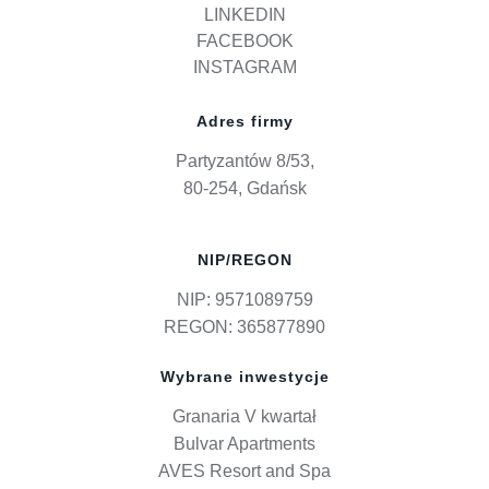
LINKEDIN
FACEBOOK
INSTAGRAM
Adres firmy
Partyzantów 8/53,
80-254, Gdańsk
NIP/REGON
NIP: 9571089759
REGON: 365877890
Wybrane inwestycje
Granaria V kwartał
Bulvar Apartments
AVES Resort and Spa