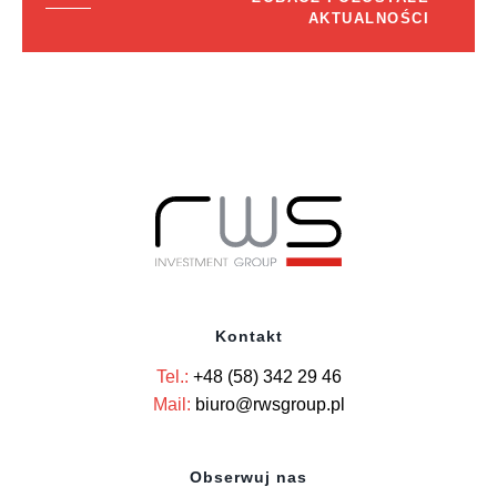
AKTUALNOŚCI
Kontakt
Tel.:
+48 (58) 342 29 46
Mail:
biuro@rwsgroup.pl
Obserwuj nas