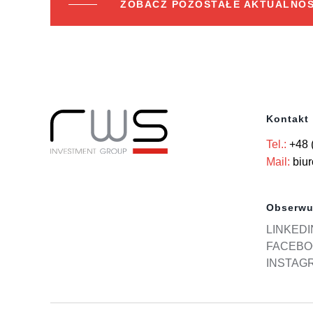
ZOBACZ POZOSTAŁE AKTUALNOŚ
Kontakt
Tel.:
+48 
Mail:
biu
Obserwu
LINKEDI
FACEBO
INSTAG