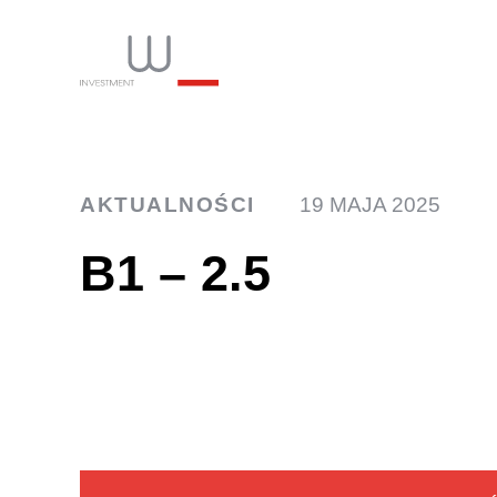
INW
AKTUALNOŚCI
19 MAJA 2025
B1 – 2.5