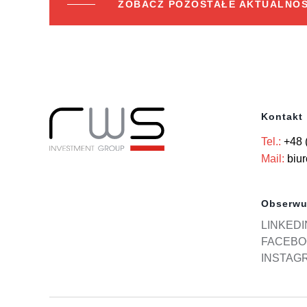
ZOBACZ POZOSTAŁE AKTUALNOŚ
Kontakt
Tel.:
+48 
Mail:
biu
Obserwu
LINKEDI
FACEBO
INSTAG