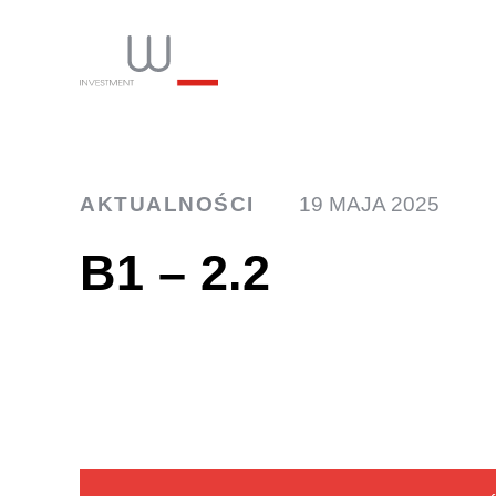
INW
AKTUALNOŚCI
19 MAJA 2025
B1 – 2.2