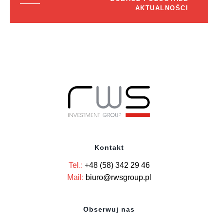
AKTUALNOŚCI
Kontakt
Tel.:
+48 (58) 342 29 46
Mail:
biuro@rwsgroup.pl
Obserwuj nas