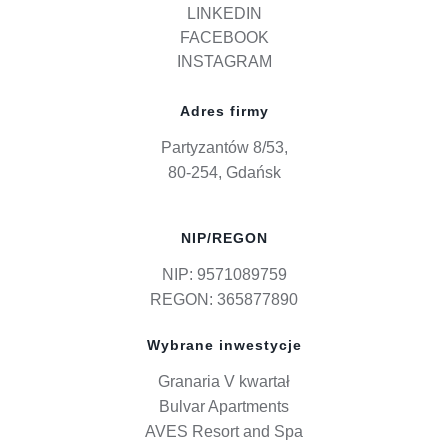
LINKEDIN
FACEBOOK
INSTAGRAM
Adres firmy
Partyzantów 8/53,
80-254, Gdańsk
NIP/REGON
NIP: 9571089759
REGON: 365877890
Wybrane inwestycje
Granaria V kwartał
Bulvar Apartments
AVES Resort and Spa