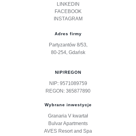
LINKEDIN
FACEBOOK
INSTAGRAM
Adres firmy
Partyzantów 8/53,
80-254, Gdańsk
NIP/REGON
NIP: 9571089759
REGON: 365877890
Wybrane inwestycje
Granaria V kwartał
Bulvar Apartments
AVES Resort and Spa