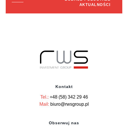
AKTUALNOŚCI
Kontakt
Tel.:
+48 (58) 342 29 46
Mail:
biuro@rwsgroup.pl
Obserwuj nas