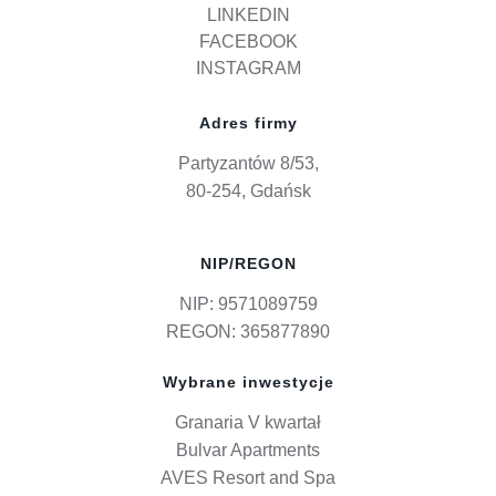
LINKEDIN
FACEBOOK
INSTAGRAM
Adres firmy
Partyzantów 8/53,
80-254, Gdańsk
NIP/REGON
NIP: 9571089759
REGON: 365877890
Wybrane inwestycje
Granaria V kwartał
Bulvar Apartments
AVES Resort and Spa