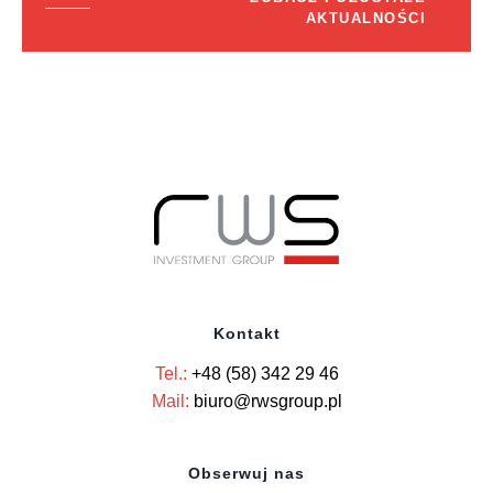
AKTUALNOŚCI
Kontakt
Tel.:
+48 (58) 342 29 46
Mail:
biuro@rwsgroup.pl
Obserwuj nas