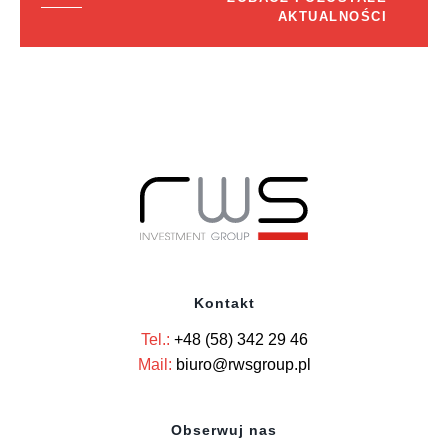
AKTUALNOŚCI
Kontakt
Tel.:
+48 (58) 342 29 46
Mail:
biuro@rwsgroup.pl
Obserwuj nas