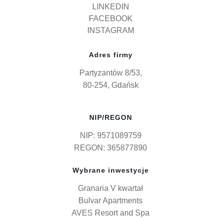
LINKEDIN
FACEBOOK
INSTAGRAM
Adres firmy
Partyzantów 8/53,
80-254, Gdańsk
NIP/REGON
NIP: 9571089759
REGON: 365877890
Wybrane inwestycje
Granaria V kwartał
Bulvar Apartments
AVES Resort and Spa