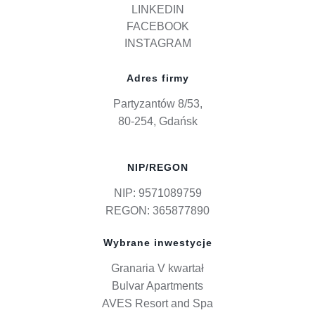
LINKEDIN
FACEBOOK
INSTAGRAM
Adres firmy
Partyzantów 8/53,
80-254, Gdańsk
NIP/REGON
NIP: 9571089759
REGON: 365877890
Wybrane inwestycje
Granaria V kwartał
Bulvar Apartments
AVES Resort and Spa