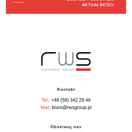
AKTUALNOŚCI
Kontakt
Tel.:
+48 (58) 342 29 46
Mail:
biuro@rwsgroup.pl
Obserwuj nas