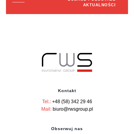
AKTUALNOŚCI
Kontakt
Tel.:
+48 (58) 342 29 46
Mail:
biuro@rwsgroup.pl
Obserwuj nas