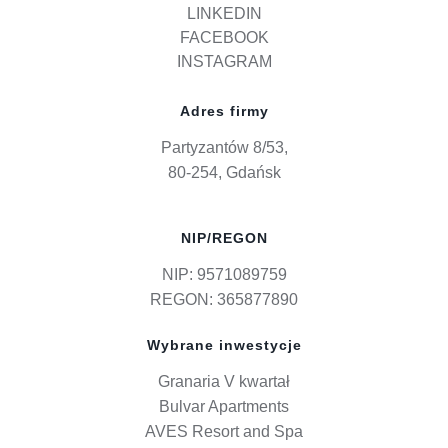
LINKEDIN
FACEBOOK
INSTAGRAM
Adres firmy
Partyzantów 8/53,
80-254, Gdańsk
NIP/REGON
NIP: 9571089759
REGON: 365877890
Wybrane inwestycje
Granaria V kwartał
Bulvar Apartments
AVES Resort and Spa