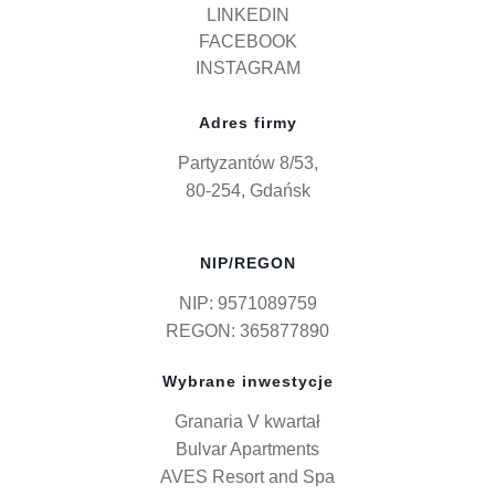
LINKEDIN
FACEBOOK
INSTAGRAM
Adres firmy
Partyzantów 8/53,
80-254, Gdańsk
NIP/REGON
NIP: 9571089759
REGON: 365877890
Wybrane inwestycje
Granaria V kwartał
Bulvar Apartments
AVES Resort and Spa