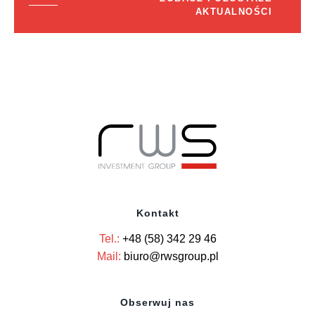
AKTUALNOŚCI
Kontakt
Tel.:
+48 (58) 342 29 46
Mail:
biuro@rwsgroup.pl
Obserwuj nas