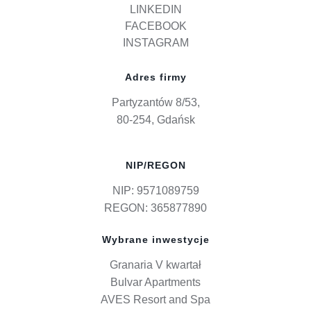
LINKEDIN
FACEBOOK
INSTAGRAM
Adres firmy
Partyzantów 8/53,
80-254, Gdańsk
NIP/REGON
NIP: 9571089759
REGON: 365877890
Wybrane inwestycje
Granaria V kwartał
Bulvar Apartments
AVES Resort and Spa