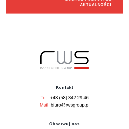
AKTUALNOŚCI
Kontakt
Tel.:
+48 (58) 342 29 46
Mail:
biuro@rwsgroup.pl
Obserwuj nas