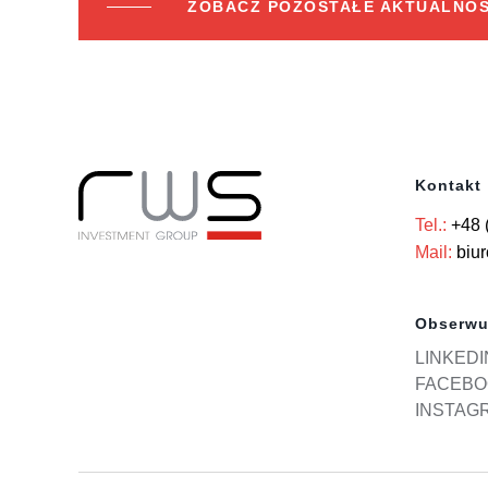
ZOBACZ POZOSTAŁE AKTUALNOŚ
Kontakt
Tel.:
+48 
Mail:
biu
Obserwu
LINKEDI
FACEBO
INSTAG