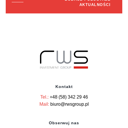
AKTUALNOŚCI
Kontakt
Tel.:
+48 (58) 342 29 46
Mail:
biuro@rwsgroup.pl
Obserwuj nas