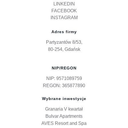
LINKEDIN
FACEBOOK
INSTAGRAM
Adres firmy
Partyzantów 8/53,
80-254, Gdańsk
NIP/REGON
NIP: 9571089759
REGON: 365877890
Wybrane inwestycje
Granaria V kwartał
Bulvar Apartments
AVES Resort and Spa